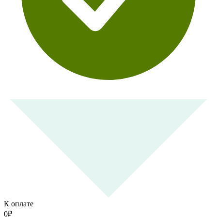
К оплате
0
₽