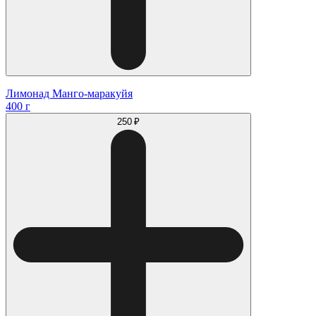
Лимонад Манго-маракуйя
400 г
250 ₽