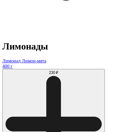
Лимонады
Лимонад Лимон-мята
400 г
230 ₽