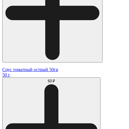
Соус томатный острый 50гр
50 г
60 ₽