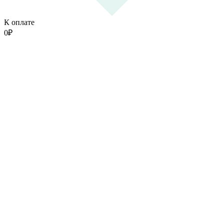
К оплате
0
₽