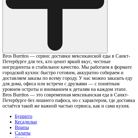
Bros Burritos — сервис доставки мексиканской еды в Санкт-
Петербурге для тех, кто ценит яркий вкус, честные
ингредиенты и стабильное качество. Мы работаем в формате
городской кухни: быстро готовим, аккуратно собираем и
доставляем заказы по всему городу. У нас можно заказать еду
для дома, офиса или встречи с друзьями — с понятным
уровнем остроты и вниманием к деталям на каждом этапе.
Bros Burritos — это современная мексиканская еда в Санкт-
Петербурге без лишнего пафоса, но с характером, где доставка
остаётся такой же важной частью сервиса, как и сама кухня.
Буррито
Кесадильи
Врапы
Салаты