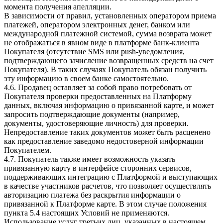
момента получения апелляции.
В зависимости от правил, установленных оператором приема
платежей, оператором электронных денег, банком или
международной платежной системой, сумма возврата может
не отображаться в явном виде в платформе банк-клиента
Покупателя (отсутствие SMS или push-уведомления,
подтверждающего зачисление возвращенных средств на счет
Покупателя). В таких случаях Покупатель обязан получить
эту информацию в своем банке самостоятельно.
4.6. Продавец оставляет за собой право потребовать от
Покупателя проверки предоставленных на Платформу
данных, включая информацию о привязанной карте, и может
запросить подтверждающие документы (например,
документы, удостоверяющие личность) для проверки.
Непредоставление таких документов может быть расценено
как предоставление заведомо недостоверной информации
Покупателем.
4.7.
Покупатель также имеет возможность указать
привязанную карту в интерфейсе сторонних сервисов,
поддерживающих интеграцию с Платформой и выступающих
в качестве участников расчетов, что позволяет осуществлять
авторизацию платежа без раскрытия информации о
привязанной к Платформе карте. В этом случае положения
пункта 5.4 настоящих Условий не применяются.
Использование услуг третьих лиц, указанных в настоящем