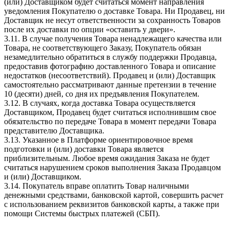
(или) Доставщиком будет считаться момент направления
уведомления Покупателю о доставке Товара. Ни Продавец, ни
Доставщик не несут ответственности за сохранность Товаров
после их доставки по опции «оставить у двери».
3.11. В случае получения Товара ненадлежащего качества или
Товара, не соответствующего Заказу, Покупатель обязан
незамедлительно обратиться в службу поддержки Продавца,
предоставив фотографию доставленного Товара и описание
недостатков (несоответствий). Продавец и (или) Доставщик
самостоятельно рассматривают данные претензии в течение
10 (десяти) дней, со дня их предъявления Покупателем.
3.12. В случаях, когда доставка Товара осуществляется
Доставщиком, Продавец будет считаться исполнившим свое
обязательство по передаче Товара в момент передачи Товара
представителю Доставщика.
3.13. Указанное в Платформе ориентировочное время
подготовки и (или) доставки Товара является
приблизительным. Любое время ожидания Заказа не будет
считаться нарушением сроков выполнения Заказа Продавцом
и (или) Доставщиком.
3.14. Покупатель вправе оплатить Товар наличными
денежными средствами, банковской картой, совершить расчет
с использованием реквизитов банковской карты, а также при
помощи Системы быстрых платежей (СБП).