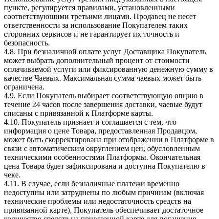
пункте, регулируется правилами, установленными
соответствующими третьими лицами. Продавец не несет
ответственности за использование Покупателем таких
сторонних сервисов и не гарантирует их точность и
безопасность.
4.8. При безналичной оплате услуг Доставщика Покупатель
может выбрать дополнительный процент от стоимости
оплачиваемой услуги или фиксированную денежную сумму в
качестве Чаевых. Максимальная сумма чаевых может быть
ограничена.
4.9. Если Покупатель выбирает соответствующую опцию в
течение 24 часов после завершения доставки, чаевые будут
списаны с привязанной к Платформе карты.
4.10. Покупатель признает и соглашается с тем, что
информация о цене Товара, предоставленная Продавцом,
может быть скорректирована при отображении в Платформе в
связи с автоматическим округлением цен, обусловленным
техническими особенностями Платформы. Окончательная
цена Товара будет зафиксирована и доступна Покупателю в
чеке.
4.11. В случае, если безналичные платежи временно
недоступны или затруднены по любым причинам (включая
технические проблемы или недостаточность средств на
привязанной карте), Покупатель обеспечивает достаточное
количество средств на привязанной карте для погашения