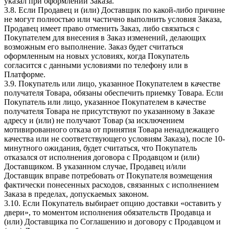
указал при оформлении Заказа.
3.8. Если Продавец и (или) Доставщик по какой-либо причине
не могут полностью или частично выполнить условия Заказа,
Продавец имеет право отменить Заказ, либо связаться с
Покупателем для внесения в Заказ изменений, делающих
возможным его выполнение. Заказ будет считаться
оформленным на новых условиях, когда Покупатель
согласится с данными условиями по телефону или в
Платформе.
3.9. Покупатель или лицо, указанное Покупателем в качестве
получателя Товара, обязаны обеспечить приемку Товара. Если
Покупатель или лицо, указанное Покупателем в качестве
получателя Товара не присутствуют по указанному в Заказе
адресу и (или) не получают Товар (за исключением
мотивированного отказа от принятия Товара ненадлежащего
качества или не соответствующего условиям Заказа), после 10-
минутного ожидания, будет считаться, что Покупатель
отказался от исполнения договора с Продавцом и (или)
Доставщиком. В указанном случае, Продавец и/или
Доставщик вправе потребовать от Покупателя возмещения
фактически понесенных расходов, связанных с исполнением
Заказа в пределах, допускаемых законом.
3.10. Если Покупатель выбирает опцию доставки «оставить у
двери», то моментом исполнения обязательств Продавца и
(или) Доставщика по Соглашению и договору с Продавцом и