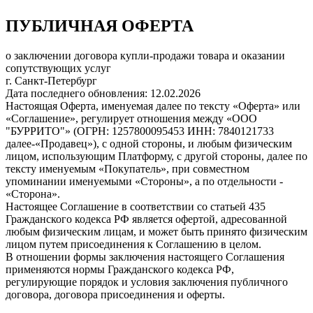
ПУБЛИЧНАЯ ОФЕРТА
о заключении договора купли-продажи товара и оказании
сопутствующих услуг
г. Санкт-Петербург
Дата последнего обновления: 12.02.2026
Настоящая Оферта, именуемая далее по тексту «Оферта» или
«Соглашение», регулирует отношения между «ООО
"БУРРИТО"» (ОГРН: 1257800095453 ИНН: 7840121733
далее-«Продавец»), с одной стороны, и любым физическим
лицом, использующим Платформу, с другой стороны, далее по
тексту именуемым «Покупатель», при совместном
упоминании именуемыми «Стороны», а по отдельности -
«Сторона».
Настоящее Соглашение в соответствии со статьей 435
Гражданского кодекса РФ является офертой, адресованной
любым физическим лицам, и может быть принято физическим
лицом путем присоединения к Соглашению в целом.
В отношении формы заключения настоящего Соглашения
применяются нормы Гражданского кодекса РФ,
регулирующие порядок и условия заключения публичного
договора, договора присоединения и оферты.