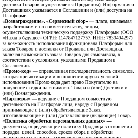
доставка Товаров осуществляется Продавцом). Информация о
Доставщиках указывается в Соглашении и (или) доступна на
Платформе.
«Вознаграждение», «Сервисный сбор»
— плата, взимаемая
разработчиком и по совместительству, лицом,
осуществляющим техническую поддержку Платформы (ООО
«Назад в будущее» ОГРН: 1147847127757, ИНН: 7839494297)
за возможность использования функционала Платформы для
заказа Товаров и доставки от Продавца или Доставщика,
включая возможность заказа Товаров для самовывоза, в
соответствии с условиями, указанными Продавцом в
Соглашении.
«Промо-код»
— определенная последовательность символов,
которая при активации и выполнении других условий
использования Промо-кода дает право Покупателю на
получение скидки на стоимость Товара и (или) Доставки и
(или) Вознаграждения.
«Партнеры»
— ведущие с Продавцом совместную
деятельность на Платформе лица, наряду с Продавцом
принимающие и (или) обрабатывающие Заказ,
изготавливающие и (или) доставляющие (выдающие) Товар.
«Политика обработки персональных данных»
—
документы, определяющие политику Продавца в отношении
порядка, целей, способов, сроков сбора и обработки
персональных данных, размещенные в информационно-