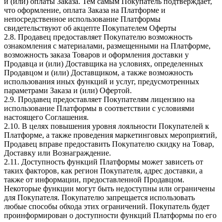
и (или) оплаты Заказа. Тем самым Покупатель подтверждает,
что оформление, оплата Заказа на Платформе и
непосредственное использование Платформы
свидетельствуют об акцепте Покупателем Оферты
2.8. Продавец предоставляет Покупателю возможность
ознакомления с материалами, размещенными на Платформе,
возможность заказа Товаров и оформления доставки у
Продавца и (или) Доставщика на условиях, определенных
Продавцом и (или) Доставщиком, а также возможность
использования иных функций и услуг, предусмотренных
параметрами Заказа и (или) Офертой.
2.9. Продавец предоставляет Покупателям лицензию на
использование Платформы в соответствии с условиями
настоящего Соглашения.
2.10. В целях повышения уровня лояльности Покупателей к
Платформе, а также проведения маркетинговых мероприятий,
Продавец вправе предоставить Покупателю скидку на Товар,
Доставку или Вознаграждение.
2.11. Доступность функций Платформы может зависеть от
таких факторов, как регион Покупателя, адрес доставки, а
также от информации, предоставленной Продавцом.
Некоторые функции могут быть недоступны или ограничены
для Покупателя. Покупателю запрещается использовать
любые способы обхода этих ограничений. Покупатель будет
проинформирован о доступности функций Платформы по его