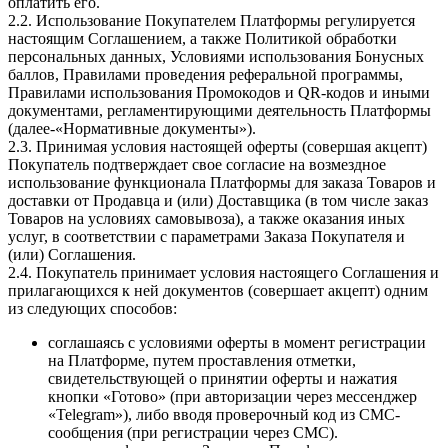
оплатить его.
2.2. Использование Покупателем Платформы регулируется
настоящим Соглашением, а также Политикой обработки
персональных данных, Условиями использования Бонусных
баллов, Правилами проведения реферальной программы,
Правилами использования Промокодов и QR-кодов и иными
документами, регламентирующими деятельность Платформы
(далее-«Нормативные документы»).
2.3. Принимая условия настоящей оферты (совершая акцепт)
Покупатель подтверждает свое согласие на возмездное
использование функционала Платформы для заказа Товаров и
доставки от Продавца и (или) Доставщика (в том числе заказ
Товаров на условиях самовывоза), а также оказания иных
услуг, в соответствии с параметрами Заказа Покупателя и
(или) Соглашения.
2.4. Покупатель принимает условия настоящего Соглашения и
прилагающихся к ней документов (совершает акцепт) одним
из следующих способов:
соглашаясь с условиями оферты в момент регистрации
на Платформе, путем проставления отметки,
свидетельствующей о принятии оферты и нажатия
кнопки «Готово» (при авторизации через мессенджер
«Telegram»), либо вводя проверочный код из СМС-
сообщения (при регистрации через СМС).