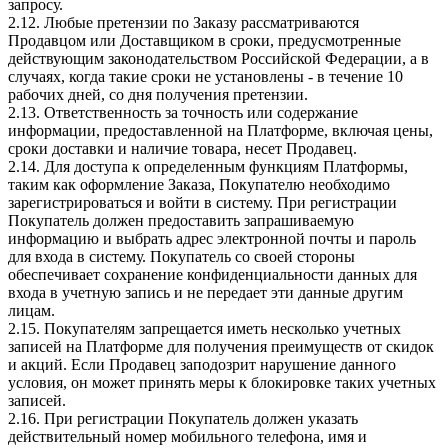
запросу.
2.12. Любые претензии по Заказу рассматриваются
Продавцом или Доставщиком в сроки, предусмотренные
действующим законодательством Российской Федерации, а в
случаях, когда такие сроки не установлены - в течение 10
рабочих дней, со дня получения претензии.
2.13. Ответственность за точность или содержание
информации, предоставленной на Платформе, включая цены,
сроки доставки и наличие товара, несет Продавец.
2.14. Для доступа к определенным функциям Платформы,
таким как оформление Заказа, Покупателю необходимо
зарегистрироваться и войти в систему. При регистрации
Покупатель должен предоставить запрашиваемую
информацию и выбрать адрес электронной почты и пароль
для входа в систему. Покупатель со своей стороны
обеспечивает сохранение конфиденциальности данных для
входа в учетную запись и не передает эти данные другим
лицам.
2.15. Покупателям запрещается иметь несколько учетных
записей на Платформе для получения преимуществ от скидок
и акций. Если Продавец заподозрит нарушение данного
условия, он может принять меры к блокировке таких учетных
записей.
2.16. При регистрации Покупатель должен указать
действительный номер мобильного телефона, имя и