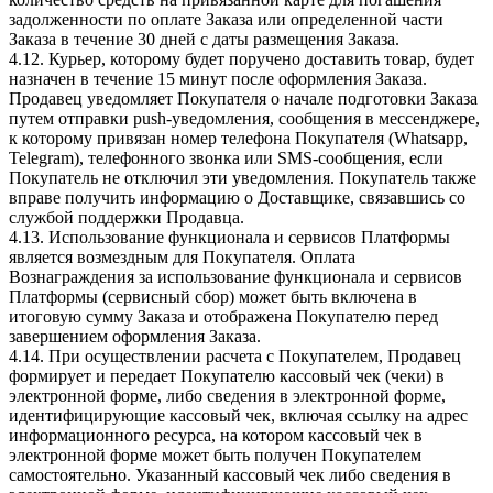
задолженности по оплате Заказа или определенной части
Заказа в течение 30 дней с даты размещения Заказа.
4.12. Курьер, которому будет поручено доставить товар, будет
назначен в течение 15 минут после оформления Заказа.
Продавец уведомляет Покупателя о начале подготовки Заказа
путем отправки push-уведомления, сообщения в мессенджере,
к которому привязан номер телефона Покупателя (Whatsapp,
Telegram), телефонного звонка или SMS-сообщения, если
Покупатель не отключил эти уведомления. Покупатель также
вправе получить информацию о Доставщике, связавшись со
службой поддержки Продавца.
4.13. Использование функционала и сервисов Платформы
является возмездным для Покупателя. Оплата
Вознаграждения за использование функционала и сервисов
Платформы (сервисный сбор) может быть включена в
итоговую сумму Заказа и отображена Покупателю перед
завершением оформления Заказа.
4.14. При осуществлении расчета с Покупателем, Продавец
формирует и передает Покупателю кассовый чек (чеки) в
электронной форме, либо сведения в электронной форме,
идентифицирующие кассовый чек, включая ссылку на адрес
информационного ресурса, на котором кассовый чек в
электронной форме может быть получен Покупателем
самостоятельно. Указанный кассовый чек либо сведения в