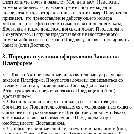
электронную почту в разделе «Мои данные». Изменение
номера мобильного телефона требует подтверждения
посредством кода, отправленного на этот номер. Покупатели
признают, что предоставление действующего номера
мобильного телефона необходимо для выполнения Заказа,
Доставки, а также поддержания связи между Продавцом и
Покупателем. В случае предоставления недостоверного
номера мобильного телефона Продавец вправе аннулировать
Заказ и (или) Доставку.
3. Порядок и условия оформления Заказа на
Платформе
3.1. Только Авторизованные пользователи могут размещать
заказы в Платформе. Покупатели должны ознакомиться со
всеми условиями, касающимися Товара, Доставки и
Вознаграждения, предоставляемых Продавцом и (или)
Доставщиком.
3.2. Выполняя действия, указанные в п. 2.5. настоящего
Соглашения, Покупатель соглашается с условиями настоящего
Соглашения и указанными на Платформе условиями Заказа,
тем самым заключая Соглашение с Продавцом и при
необходимости, Доставщиком.
3.3. Любые очевидные ошибки, опечатки в названии и (или)
описании Товара (Доставки) не будут иметь юридической