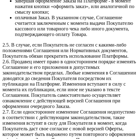
завершая оформление Заказа на Платформе - в момент
нажатия кнопки «оформить заказ», или аналогичной по
смыслу кнопки;
оплачивая Заказ. В указанном случае, Соглашение
считается заключенным с момента выдачи Покупателю
кассового или товарного чека либо иного документа,
подтверждающего оплату Товара.
2.5. В случае, если Покупатель не согласен с какими-либо
положениями Соглашения или Нормативных документов,
Покупатель обязан прекратить использование Платформы.
2.6. Продавец имеет право в одностороннем порядке изменять
Соглашение и его приложения в допустимых
законодательством пределах. Любые изменения в Соглашении
доводятся до сведения Покупателя посредством их
публикации на Платформе. Изменения вступают в силу с
момента их публикации, если иное не указано в тексте
Соглашения. Покупатель самостоятельно осуществляет
ознакомление с действующей версией Соглашения при
оформлении очередного Заказа.
2.7. Если одностороннее изменение Соглашения недопустимо
в соответствии с действующим законодательством, такие
изменения вступят в силу для Покупателя в момент, когда
Покупатель даст свое согласие с новой версией Оферты,
которое может быть выражено путем повторного оформления