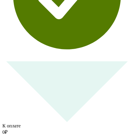
К оплате
0
₽