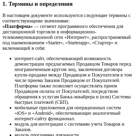
1. Термины и определения
В настоящем документе используются следующие термины с
соответствующими значениями:
«Платформа»
— сегмент программного обеспечения для
дистанционной торговли в информационно-
телекоммуникационной сети «Интернет», распространяемый
под наименованием «Starter», «Starterapp», «Стартер» и
включающий в себя:
интернет-сайт, обеспечивающий возможность
демонстрации предлагаемых Продавцом Товаров перед
неограниченным кругом лиц, заключения договора
купли-продажи между Продавцом и Покупателем в том
числе приема Заказов Продавцом от Покупателей.
Платформа также позволяет осуществлять прием
Продавцом оплаты от Покупателей, посредством
обращения к услугам Банка-эквайрера и (или) Системы
быстрых платежей (СБП).
мобильные приложения для операционных систем
«iOS» и «Android», обеспечивающие аналогичный
интернет-сайту функционал.
модуль для интеграции с системами учета Товаров и
Заказов.
модуль программы лояльности.