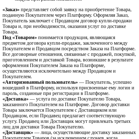
«Заказ»
представляет собой заявку на приобретение Товара,
поданную Покупателем через Платформу. Оформляя Заказ,
Покупатель заключает с Продавцом договор купли-продажи
Товара и, при необходимости, оказания услуг по доставке
Товара.
Под «Товаром»
понимается продукция, являющаяся
предметом договора купли-продажи, заключенного между
Покупателем и Продавцом посредством Заказа на Платформе.
Все договорные отношения, связанные с продажей, покупкой,
приготовлением и доставкой Товара, возникшие в результате
оформления Покупателем Заказа на Платформе,
осуществляются исключительно между Продавцом и
Покупателем.
«Авторизованный пользователь»
— Покупатель, успешно
вошедший в Платформу, используя присвоенные ему логин и
пароль, созданные при регистрации в Платформе.
«Доставка»
— услуга по доставке Покупателю Товара,
заказанного Покупателем на Платформе. Договор доставки
Товара заключается Покупателем с Доставщиком или
Продавцом, если Продавец предлагает соответствующую
услугу. Продавец или Доставщик могут привлекать третьих
лиц для доставки Товара Покупателю.
«Доставщик»
— лица, осуществляющие доставку заказанных
Покупателем Товаров (за исключением случаев, когда