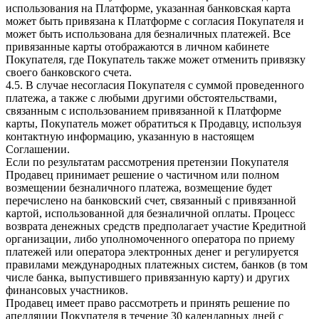
использования на Платформе, указанная банковская карта
может быть привязана к Платформе с согласия Покупателя и
может быть использована для безналичных платежей. Все
привязанные карты отображаются в личном кабинете
Покупателя, где Покупатель также может отменить привязку
своего банковского счета.
4.5. В случае несогласия Покупателя с суммой проведенного
платежа, а также с любыми другими обстоятельствами,
связанным с использованием привязанной к Платформе
карты, Покупатель может обратиться к Продавцу, используя
контактную информацию, указанную в настоящем
Соглашении.
Если по результатам рассмотрения претензии Покупателя
Продавец принимает решение о частичном или полном
возмещении безналичного платежа, возмещение будет
перечислено на банковский счет, связанный с привязанной
картой, использованной для безналичной оплаты. Процесс
возврата денежных средств предполагает участие Кредитной
организации, либо уполномоченного оператора по приему
платежей или оператора электронных денег и регулируется
правилами международных платежных систем, банков (в том
числе банка, выпустившего привязанную карту) и других
финансовых участников.
Продавец имеет право рассмотреть и принять решение по
апелляции Покупателя в течение 30 календарных дней с