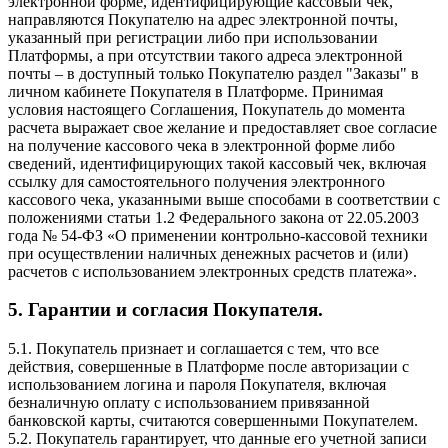
электронной форме, идентифицирующие кассовый чек,
направляются Покупателю на адрес электронной почты,
указанный при регистрации либо при использовании
Платформы, а при отсутствии такого адреса электронной
почты – в доступный только Покупателю раздел "Заказы" в
личном кабинете Покупателя в Платформе. Принимая
условия настоящего Соглашения, Покупатель до момента
расчета выражает свое желание и предоставляет свое согласие
на получение кассового чека в электронной форме либо
сведений, идентифицирующих такой кассовый чек, включая
ссылку для самостоятельного получения электронного
кассового чека, указанными выше способами в соответствии с
положениями статьи 1.2 Федерального закона от 22.05.2003
года № 54-ФЗ «О применении контрольно-кассовой техники
при осуществлении наличных денежных расчетов и (или)
расчетов с использованием электронных средств платежа».
5. Гарантии и согласия Покупателя.
5.1. Покупатель признает и соглашается с тем, что все
действия, совершенные в Платформе после авторизации с
использованием логина и пароля Покупателя, включая
безналичную оплату с использованием привязанной
банковской карты, считаются совершенными Покупателем.
5.2. Покупатель гарантирует, что данные его учетной записи