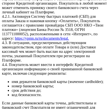
стороне Кредитной организации. Покупатель в любой момент
может отменить привязку своего банковского счета через
личный кабинет на Платформе.
4.2.1. Активируя Систему быстрых платежей (СБП) для
оплаты Заказа и нажимая кнопку «Оплатить», Покупатель
соглашается с правилами провайдера СБП ООО НКО «Твои
платежи» (лицензия Банка России № 3518, ОГРН
1137711000052), расположенными в сети «Интернет», по
адресу:
https://ypmn.ru/ru/documents/legal.
4.3. В ситуациях, предусмотренных действующим
законодательством, при оплате Товара и (или) Доставки
кассовый чек может быть выслан на адрес электронной
почты, указанный Покупателем при регистрации на
Платформе.
4.4. Покупатель может ввести в интерфейс Кредитной
организации информацию о своей привязанной банковской
карте, включая следующие реквизиты:
имя держателя банковской карты (значение cardholder);
номер банковской карты;
срок действия до;
код безопасности.
Если данные банковской карты точны, действительны и
банковский счет Покупателя не имеет ограничений для