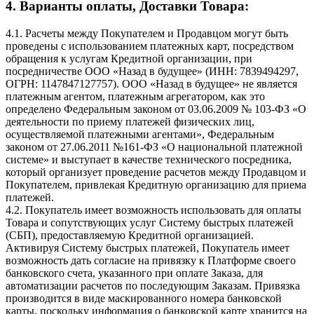
4. Варианты оплаты, Доставки Товара:
4.1. Расчеты между Покупателем и Продавцом могут быть
проведены с использованием платежных карт, посредством
обращения к услугам Кредитной организации, при
посредничестве ООО «Назад в будущее» (ИНН: 7839494297,
ОГРН: 1147847127757). ООО «Назад в будущее» не является
платежным агентом, платежным агрегатором, как это
определено Федеральным законом от 03.06.2009 № 103-ФЗ «О
деятельности по приему платежей физических лиц,
осуществляемой платежными агентами», Федеральным
законом от 27.06.2011 №161-ФЗ «О национальной платежной
системе» и выступает в качестве технического посредника,
который организует проведение расчетов между Продавцом и
Покупателем, привлекая Кредитную организацию для приема
платежей.
4.2. Покупатель имеет возможность использовать для оплаты
Товара и сопутствующих услуг Систему быстрых платежей
(СБП), предоставляемую Кредитной организацией.
Активируя Систему быстрых платежей, Покупатель имеет
возможность дать согласие на привязку к Платформе своего
банковского счета, указанного при оплате Заказа, для
автоматизации расчетов по последующим Заказам. Привязка
производится в виде маскированного номера банковской
карты, поскольку информация о банковской карте хранится на