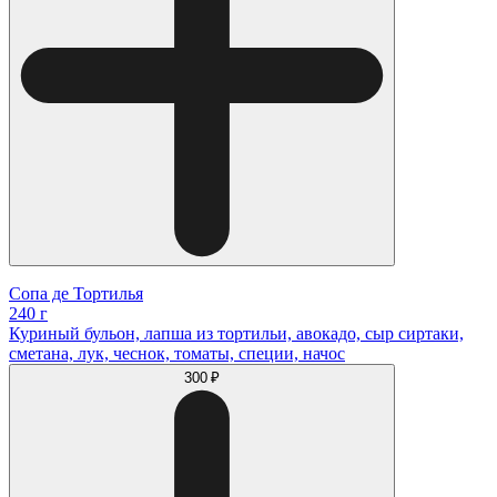
Сопа де Тортилья
240 г
Куриный бульон, лапша из тортильи, авокадо, сыр сиртаки,
сметана, лук, чеснок, томаты, специи, начос
300 ₽