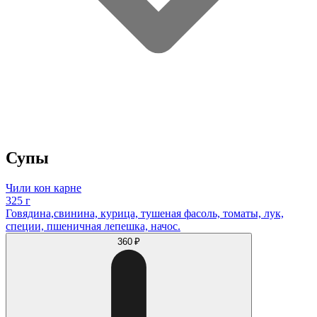
Супы
Чили кон карне
325 г
Говядина,свинина, курица, тушеная фасоль, томаты, лук,
специи, пшеничная лепешка, начос.
360 ₽