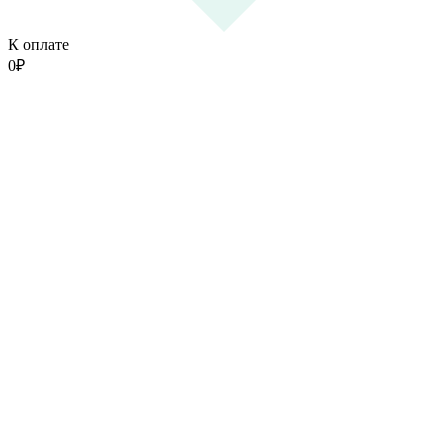
К оплате
0
₽