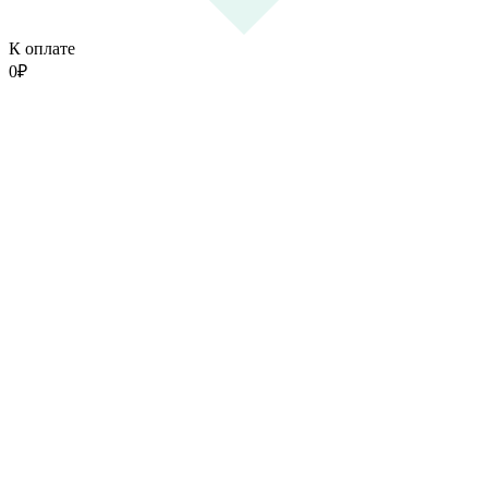
К оплате
0
₽