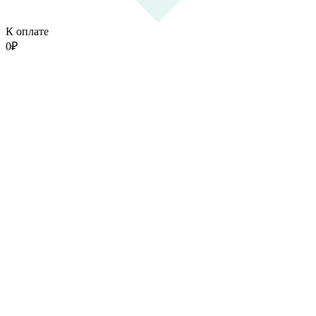
К оплате
0
₽