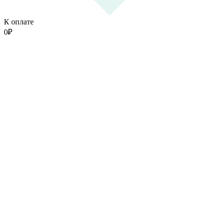
К оплате
0
₽