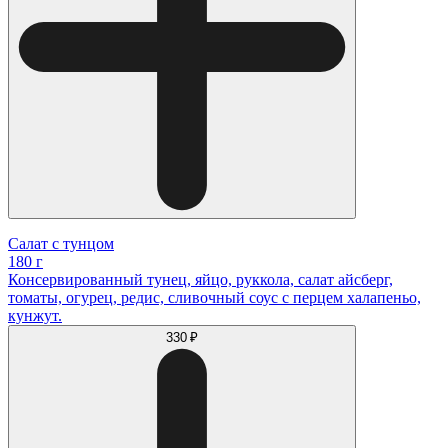
Салат с тунцом
180 г
Консервированный тунец, яйцо, руккола, салат айсберг,
томаты, огурец, редис, сливочный соус с перцем халапеньо,
кунжут.
330 ₽