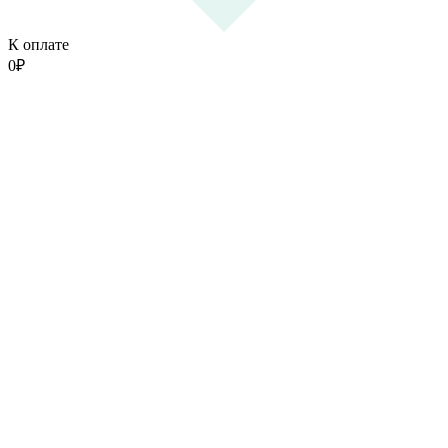
К оплате
0
₽