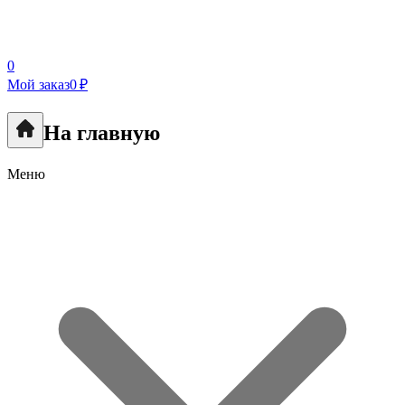
0
Мой заказ
0 ₽
На главную
Меню