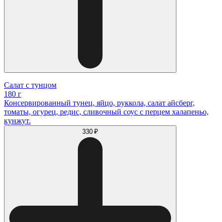
Салат с тунцом
180 г
Консервированный тунец, яйцо, руккола, салат айсберг,
томаты, огурец, редис, сливочный соус с перцем халапеньо,
кунжут.
330 ₽