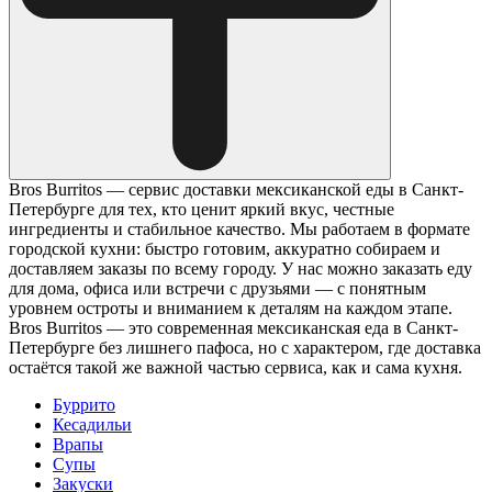
Bros Burritos — сервис доставки мексиканской еды в Санкт-
Петербурге для тех, кто ценит яркий вкус, честные
ингредиенты и стабильное качество. Мы работаем в формате
городской кухни: быстро готовим, аккуратно собираем и
доставляем заказы по всему городу. У нас можно заказать еду
для дома, офиса или встречи с друзьями — с понятным
уровнем остроты и вниманием к деталям на каждом этапе.
Bros Burritos — это современная мексиканская еда в Санкт-
Петербурге без лишнего пафоса, но с характером, где доставка
остаётся такой же важной частью сервиса, как и сама кухня.
Буррито
Кесадильи
Врапы
Супы
Закуски