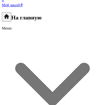
0
Мой заказ
0 ₽
На главную
Меню