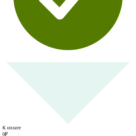
К оплате
0
₽