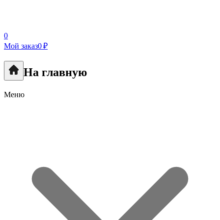
0
Мой заказ
0 ₽
На главную
Меню