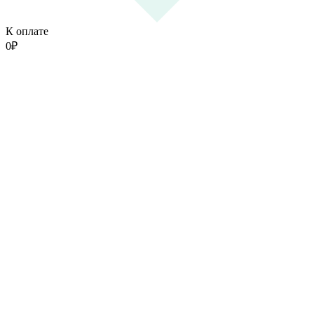
К оплате
0
₽