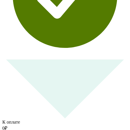
К оплате
0
₽